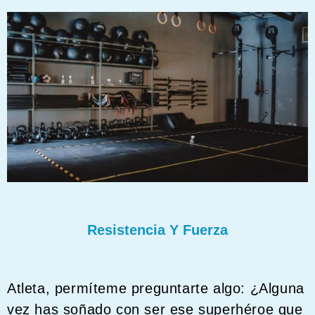
Resistencia Y Fuerza
Atleta, permíteme preguntarte algo: ¿Alguna
vez has soñado con ser ese superhéroe que