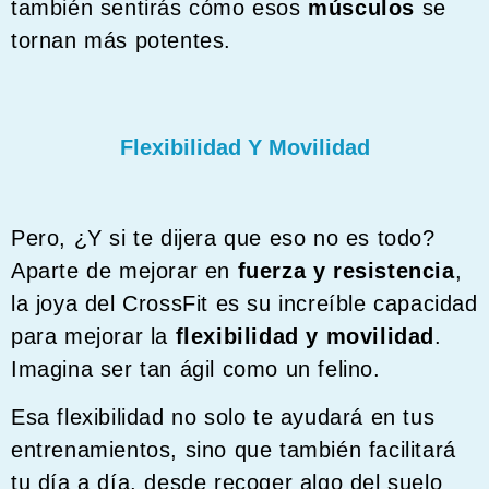
también sentirás cómo esos
músculos
se
tornan más potentes.
Flexibilidad Y Movilidad
Pero, ¿Y si te dijera que eso no es todo?
Aparte de mejorar en
fuerza y resistencia
,
la joya del CrossFit es su increíble capacidad
para mejorar la
flexibilidad y movilidad
.
Imagina ser tan ágil como un felino.
Esa flexibilidad no solo te ayudará en tus
entrenamientos, sino que también facilitará
tu día a día, desde recoger algo del suelo