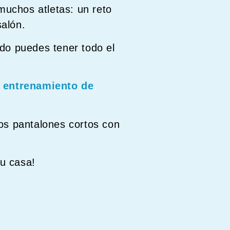
muchos atletas: un reto
salón.
do puedes tener todo el
l
entrenamiento de
nos pantalones cortos con
tu casa!