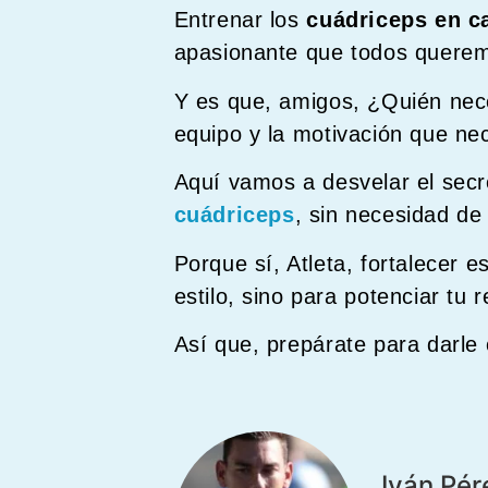
Entrenar los
cuádriceps en c
apasionante que todos querem
Y es que, amigos, ¿Quién nece
equipo y la motivación que nec
Aquí vamos a desvelar el secr
cuádriceps
, sin necesidad de
Porque sí, Atleta, fortalecer 
estilo, sino para potenciar tu 
Así que, prepárate para darle 
Iván Pér