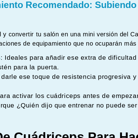
iento Recomendado: Subiendo 
el y convertir tu salón en una mini versión del
aciones de equipamiento que no ocuparán más es
s
: Ideales para añadir ese extra de dificultad 
tén para la puerta.
 darle ese toque de resistencia progresiva y 
para activar los cuádriceps antes de empeza
porque ¿Quién dijo que entrenar no puede ser
 De Cuádriceps Para Ha