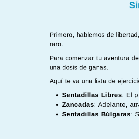
Si
Primero, hablemos de libertad
raro.
Para comenzar tu aventura d
una dosis de ganas.
Aquí te va una lista de ejerci
Sentadillas Libres
: El 
Zancadas
: Adelante, at
Sentadillas Búlgaras
: 