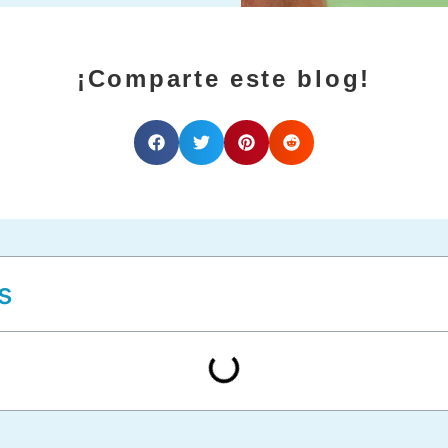
¡Comparte este blog!
s