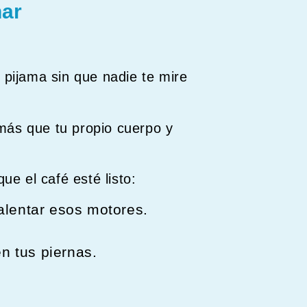
nar
pijama sin que nadie te mire
más que tu propio cuerpo y
ue el café esté listo:
alentar esos motores.
en tus piernas.