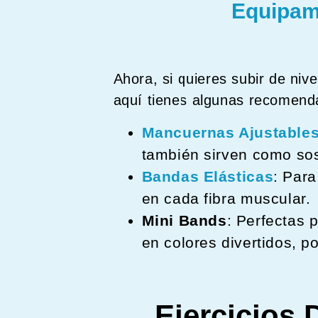
Equipam
Ahora, si quieres subir de niv
aquí tienes algunas recomend
Mancuernas Ajustable
también sirven como sos
Bandas Elásticas
: Para
en cada fibra muscular.
Mini Bands
: Perfectas 
en colores divertidos, 
Ejercicios