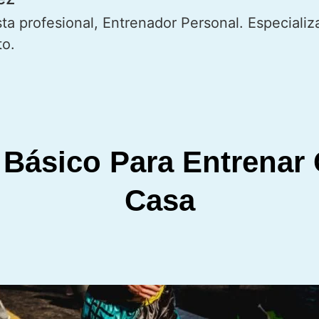
sta profesional, Entrenador Personal. Especializ
to.
Básico Para Entrenar
Casa