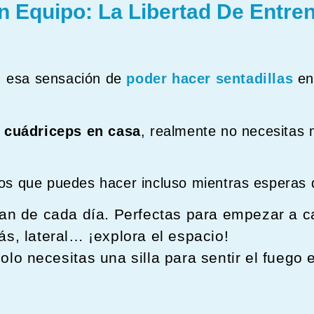
n Equipo: La Libertad De Entre
, esa sensación de
poder hacer sentadillas
en 
e
cuádriceps en casa
, realmente no necesitas 
cios que puedes hacer incluso mientras esperas q
pan de cada día. Perfectas para empezar a c
rás, lateral… ¡explora el espacio!
Solo necesitas una silla para sentir el fuego 