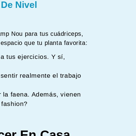
De Nivel
 Camp Nou para tus cuádriceps,
pacio que tu planta favorita:
a tus ejercicios. Y sí,
sentir realmente el trabajo
r la faena. Además, vienen
 fashion?
cer En Casa