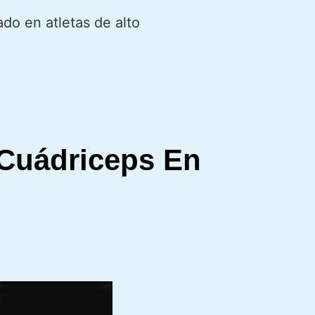
ado en atletas de alto
 Cuádriceps En