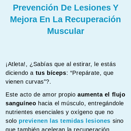
Prevención De Lesiones Y
Mejora En La Recuperación
Muscular
¡Atleta!, ¿Sabías que al estirar, le estás
diciendo a
tus bíceps
: “Prepárate, que
vienen curvas”?.
Este acto de amor propio
aumenta el flujo
sanguíneo
hacia el músculo, entregándole
nutrientes esenciales y oxígeno que no
solo
previenen las temidas lesiones
sino
que también aceleran la recuperación