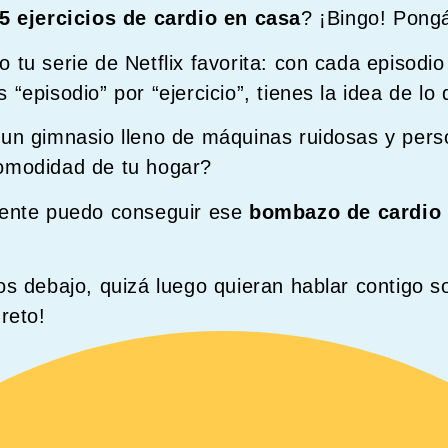
5 ejercicios de cardio en casa
? ¡Bingo! Pong
 tu serie de Netflix favorita: con cada episodi
“episodio” por “ejercicio”, tienes la idea de lo
 un gimnasio lleno de máquinas ruidosas y per
omodidad de tu hogar?
mente puedo conseguir ese
bombazo de cardio
os debajo, quizá luego quieran hablar contigo s
reto!