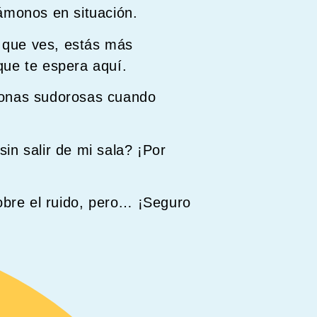
ámonos en situación.
o que ves, estás más
 que te espera aquí.
sonas sudorosas cuando
sin salir de mi sala? ¡Por
obre el ruido, pero… ¡Seguro