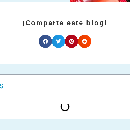
¡Comparte este blog!
s