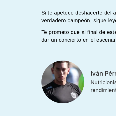
Si te apetece deshacerte del a
verdadero campeón, sigue le
Te prometo que al final de est
dar un concierto en el escena
Iván Pér
Nutricioni
rendimien