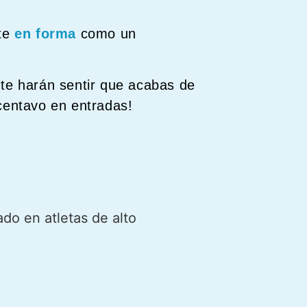
rte
en forma
como un
te harán sentir que acabas de
centavo en entradas!
ado en atletas de alto