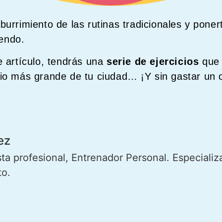
burrimiento de las rutinas tradicionales y pone
yendo.
e artículo, tendrás una
serie de ejercicios
que 
rio más grande de tu ciudad… ¡Y sin gastar un 
ez
sta profesional, Entrenador Personal. Especializ
to.