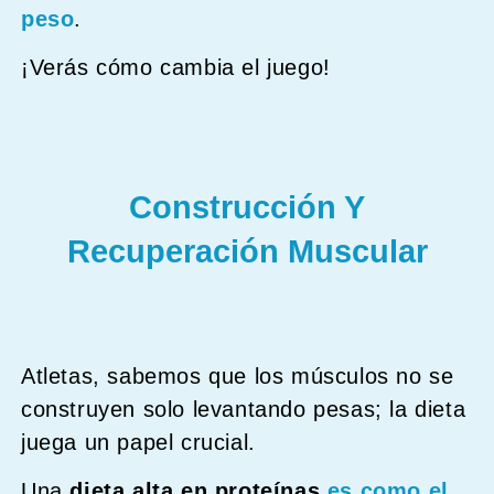
peso
.
¡Verás cómo cambia el juego!
Construcción Y
Recuperación Muscular
Atletas, sabemos que los músculos no se
construyen solo levantando pesas; la dieta
juega un papel crucial.
Una
dieta alta en proteínas
es como el