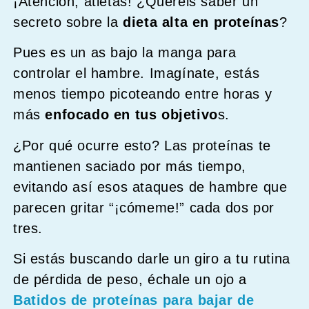
¡Atención, atletas! ¿Queréis saber un
secreto sobre la
dieta alta en proteínas
?
Pues es un as bajo la manga para
controlar el hambre. Imagínate, estás
menos tiempo picoteando entre horas y
más
enfocado en tus objetivo
s.
¿Por qué ocurre esto? Las proteínas te
mantienen saciado por más tiempo,
evitando así esos ataques de hambre que
parecen gritar “¡cómeme!” cada dos por
tres.
Si estás buscando darle un giro a tu rutina
de pérdida de peso, échale un ojo a
Batidos de proteínas para bajar de